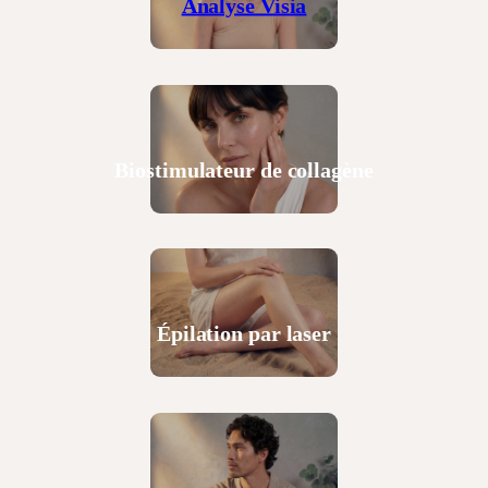
Analyse Visia
Biostimulateur de collagène
Épilation par laser