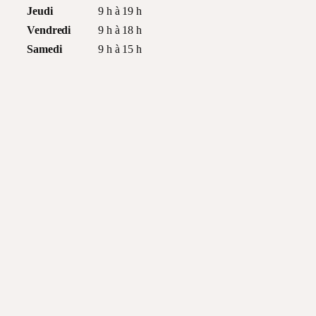
Jeudi
9 h à 19 h
Vendredi
9 h à 18 h
Samedi
9 h à 15 h