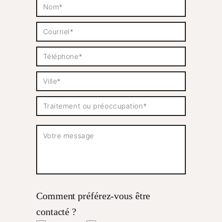
Comment préférez-vous être
contacté ?