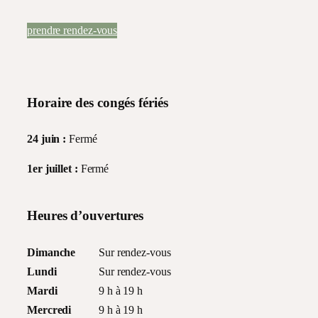
prendre rendez-vous
Horaire des congés fériés
24 juin :
Fermé
1er juillet :
Fermé
Heures d’ouvertures
Dimanche
Sur rendez-vous
Lundi
Sur rendez-vous
Mardi
9 h à 19 h
Mercredi
9 h à 19 h