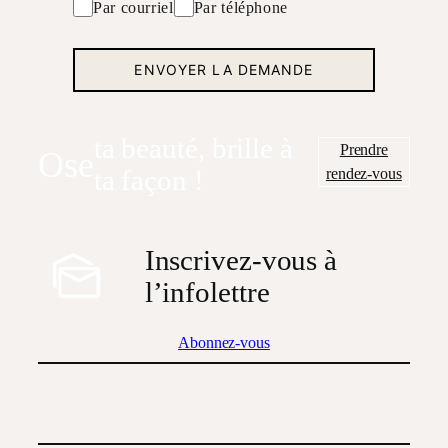
Par courriel
Par téléphone
ta beauté, brille à
Prendre
Ose
rendez-vous
ta façon !
Inscrivez-vous à
l’infolettre
Abonnez-vous