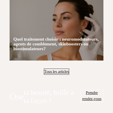
Quel traitement choisir : neuromodulateurs,
agents de comblement, skinboosters ou
biostimulateurs?
Tous les articles
ta beauté, brille à
Prendre
Ose
rendez-vous
ta façon !