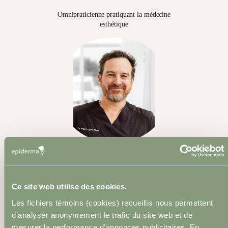
Omnipraticienne pratiquant la médecine
esthétique
Dr Jean-François Plante
Omnipraticien pratiquant la médecine
Ce site web utilise des cookies.
esthétique et phlébologie
Les fichiers témoins (cookies) recueillis nous permettent
d’analyser anonymement le trafic du site web et de
mesurer la performance d’annonces publicitaires. En