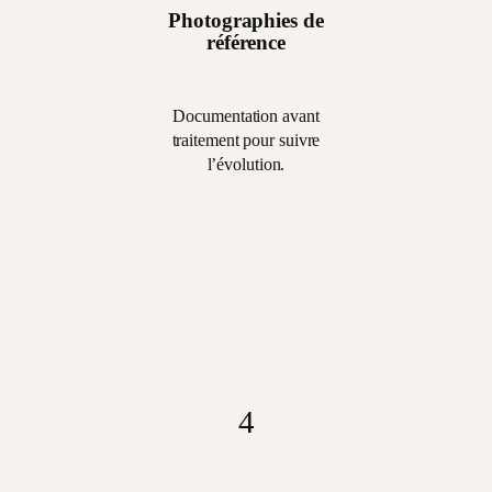
Photographies de
référence
Documentation avant
traitement pour suivre
l’évolution.
3
Documentation
avant traitement pour
suivre l’évolution.
4