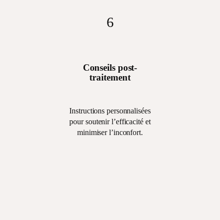
6
Conseils post-
traitement
Instructions personnalisées
pour soutenir l’efficacité et
minimiser l’inconfort.
6
Instructions
personnalisées pour
soutenir l’efficacité