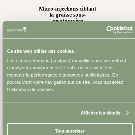
Micro-injections ciblant
la graisse sous-
mentonnière
Injection précise d’acide
déoxycholique selon le plan
Ce site web utilise des cookies.
établi par le médecin.
Les fichiers témoins (cookies) recueillis nous permettent
d’analyser anonymement le trafic du site web et de
4
mesurer la performance d’annonces publicitaires. En
poursuivant votre navigation sur ce site, vous acceptez
l’utilisation de cookies.
Injection précise
d’acide
déoxycholique selon
le plan établi par le
Afficher les détails
médecin.
Tout autoriser