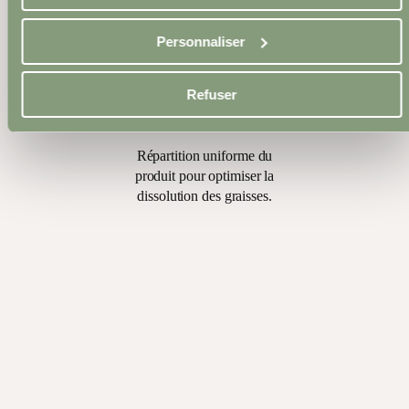
5
Personnaliser
Massage post-injection
Refuser
Répartition uniforme du
produit pour optimiser la
dissolution des graisses.
5
Répartition uniforme
du produit pour
optimiser la
dissolution des
graisses.