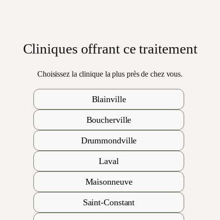
et minimiser
l’inconfort.
Cliniques offrant ce traitement
Choisissez la clinique la plus près de chez vous.
Blainville
Boucherville
Drummondville
Laval
Maisonneuve
Saint-Constant