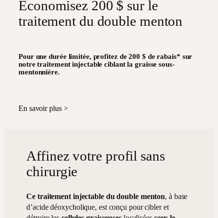
Économisez 200 $ sur le
traitement du double menton
Pour une durée limitée, profitez de 200 $ de rabais* sur
notre traitement injectable ciblant la graisse sous-
mentonnière.
En savoir plus >
Affinez votre profil sans
chirurgie
Ce traitement injectable du double menton
, à base
d’acide déoxycholique, est conçu pour cibler et
détruire les
cellules graisseuses
localisées
sous le