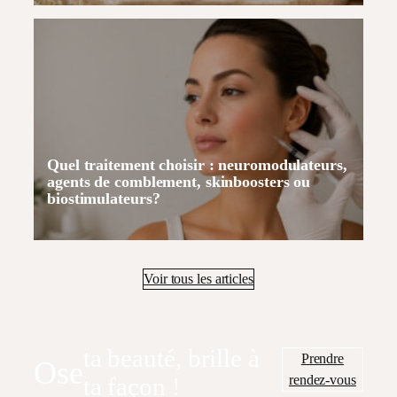
Quel traitement choisir : neuromodulateurs,
agents de comblement, skinboosters ou
biostimulateurs?
Voir tous les articles
ta beauté, brille à
Prendre
Ose
rendez-vous
ta façon !