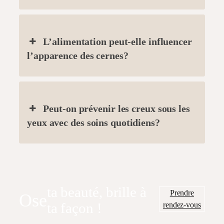
L’alimentation peut-elle influencer
l’apparence des cernes?
Peut-on prévenir les creux sous les
yeux avec des soins quotidiens?
ta beauté, brille à
Prendre
Ose
rendez-vous
ta façon !