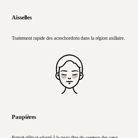
Aisselles
Traitement rapide des acrochordons dans la région axillaire.
Paupières
Retrait délicat adapté à la peau fine du contour des yeux.