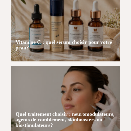
Vitamine C : quel sérum choisir pour votre
peau?
Quel traitement choisir : neuromodulateurs,
agents de comblement, skinboosters ou
biostimulateurs?