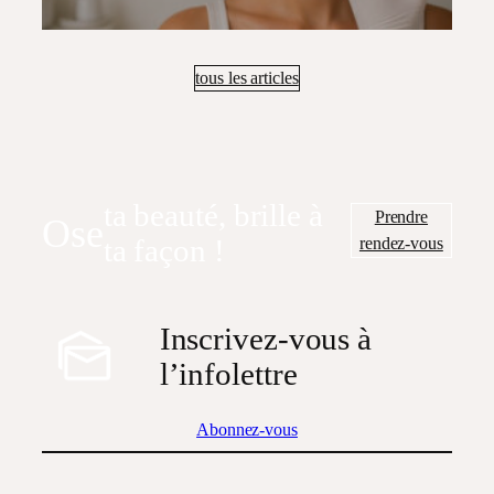
tous les articles
ta beauté, brille à
Prendre
Ose
rendez-vous
ta façon !
Inscrivez-vous à
l’infolettre
Abonnez-vous