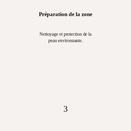
Préparation de la zone
Nettoyage et protection de la
peau environnante.
2
Nettoyage et
protection de la peau
environnante.
3