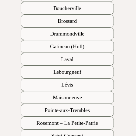
Boucherville
Brossard
Drummondville
Gatineau (Hull)
Laval
Lebourgneuf
Lévis
Maisonneuve
Pointe-aux-Trembles
Rosemont – La Petite-Patrie
Saint-Constant