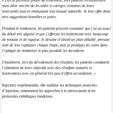
« Dès la première phase du traitement, mes patients reconnaissent
mon désir sincère de les aider à corriger certaines de leurs
insécurités tout en rehaussant leur beauté naturelle. Je leur offre donc
mes suggestions honnêtes et justes.
Pendant le traitement, les patients peuvent constater que j’ai un souci
du détail très aiguisé et que j’effectue les traitements avec beaucoup
de minutie et de rigueur. Je dessine d’abord un plan détaillé, prenant
soin de leur expliquer chaque étape, puis je prodigue les soins dans
l’optique de minimiser le plus possible les inconforts.
Finalement, lors du dévoilement des résultats, les patients constatent
l’obtention de leurs objectifs avec des résultats naturels et
harmonieux avec en général très peu d’effets secondaires. »
Injectrice expérimentée, elle maîtrise les techniques avancées
d’injection, notamment les approches à la microcanule et les
protocoles esthétiques modernes.