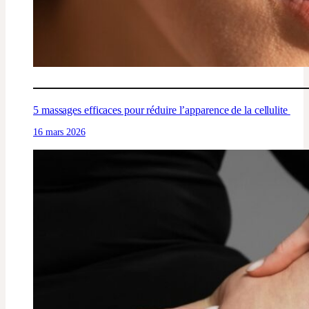
5 massages efficaces pour réduire l’apparence de la cellulite
16 mars 2026