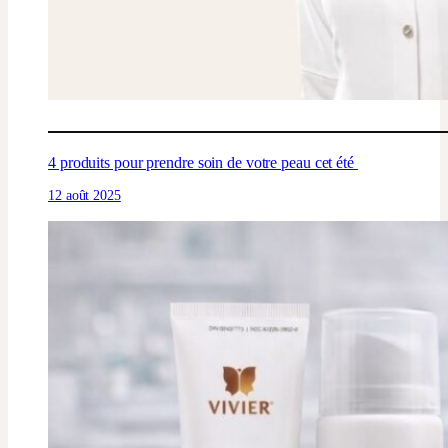
4 produits pour prendre soin de votre peau cet été
12 août 2025