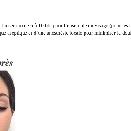
e l’insertion de 6 à 10 fils pour l’ensemble du visage (pour les
ique aseptique et d’une anesthésie locale pour minimiser la dou