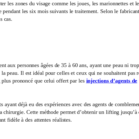
aiter les zones du visage comme les joues, les marionnettes et l
e pendant les six mois suivants le traitement. Selon le fabricant
ns cas.
ent aux personnes âgées de 35 à 60 ans, ayant une peau ni trop
a peau. Il est idéal pour celles et ceux qui ne souhaitent pas r
ng plus prononcé que celui offert par les
injections d’agents de
 ayant déjà eu des expériences avec des agents de comblemen
la chirurgie. Cette méthode permet d’obtenir un lifting jusqu’à
nt fidèle à des attentes réalistes.