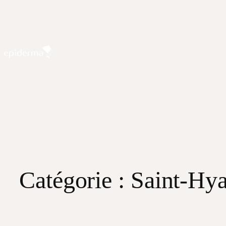
Aller
au
contenu
Catégorie :
Saint-Hya