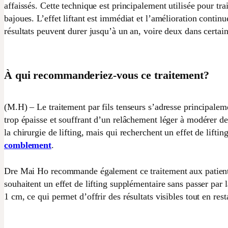
affaissés. Cette technique est principalement utilisée pour tr
bajoues. L’effet liftant est immédiat et l’amélioration continu
résultats peuvent durer jusqu’à un an, voire deux dans certai
À qui recommanderiez-vous ce traitement?
(M.H) – Le traitement par fils tenseurs s’adresse principalem
trop épaisse et souffrant d’un relâchement léger à modérer de l
la chirurgie de lifting, mais qui recherchent un effet de lifti
comblement
.
Dre Mai Ho recommande également ce traitement aux patients
souhaitent un effet de lifting supplémentaire sans passer par 
1 cm, ce qui permet d’offrir des résultats visibles tout en resta