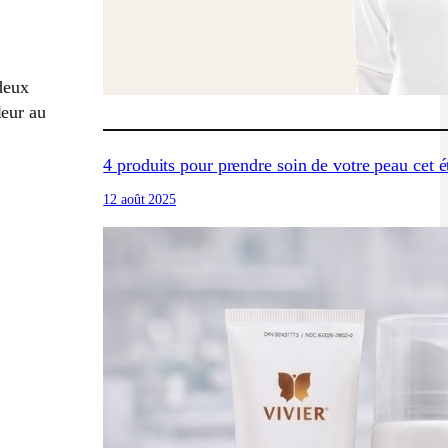
 deux
leur au
4 produits pour prendre soin de votre peau cet 
12 août 2025