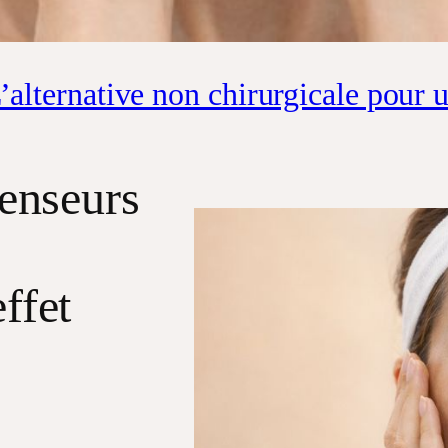
L’alternative non chirurgicale pour u
tenseurs
ffet