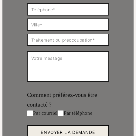
Comment préférez-vous être
contacté ?
Par courriel
Par téléphone