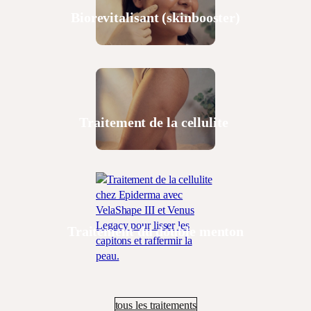
Biorevitalisant (skinbooster)
Traitement de la cellulite
Traitement du double menton
tous les traitements