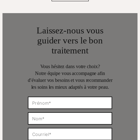
Laissez-nous vous
guider vers le bon
traitement
Vous hésitez dans votre choix?
Notre équipe vous accompagne afin
d’évaluer vos besoins et vous recommander
les soins les mieux adaptés à votre peau.