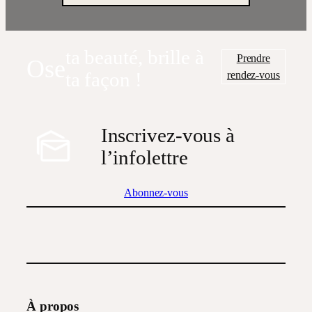
ta beauté, brille à
Prendre
Ose
rendez-vous
ta façon !
Inscrivez-vous à
l’infolettre
Abonnez-vous
À propos