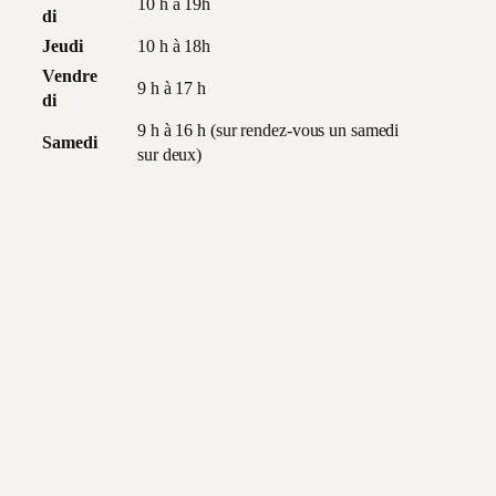
10 h à 19h
di
Jeudi
10 h à 18h
Vendre
9 h à 17 h
di
9 h à 16 h (sur rendez-vous un samedi
Samedi
sur deux)