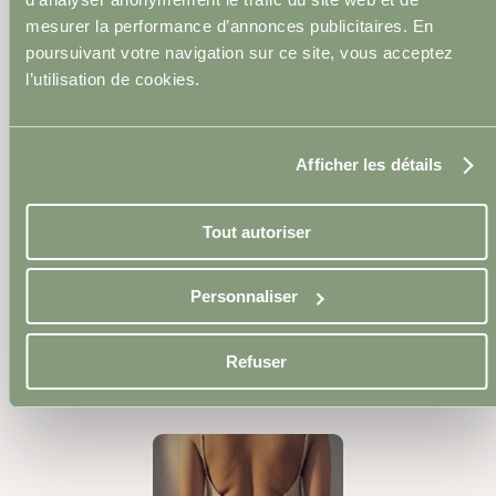
Microdermabrasion
mesurer la performance d’annonces publicitaires. En
poursuivant votre navigation sur ce site, vous acceptez
l’utilisation de cookies.
Afficher les détails
Peeling
Tout autoriser
Personnaliser
Photorajeunissement
Refuser