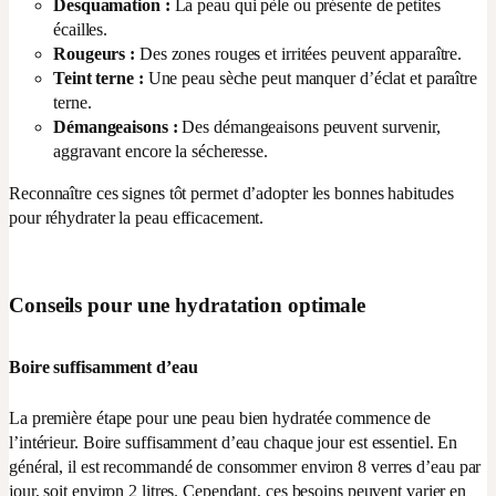
Desquamation
:
La peau qui pèle ou présente de petites
écailles.
Rougeurs
:
Des zones rouges et irritées peuvent apparaître.
Teint terne
:
Une peau sèche peut manquer d’éclat et paraître
terne.
Démangeaisons
:
Des démangeaisons peuvent survenir,
aggravant encore la sécheresse.
Reconnaître ces signes tôt permet d’adopter les bonnes habitudes
pour réhydrater la peau efficacement.
Conseils pour une hydratation optimale
Boire suffisamment d’eau
La première étape pour une peau bien hydratée commence de
l’intérieur. Boire suffisamment d’eau chaque jour est essentiel. En
général, il est recommandé de consommer environ 8 verres d’eau par
jour, soit environ 2 litres. Cependant, ces besoins peuvent varier en