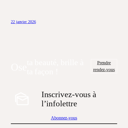
22 janvier 2026
ta beauté, brille à
Prendre
Ose
rendez-vous
ta façon !
Inscrivez-vous à
l’infolettre
Abonnez-vous