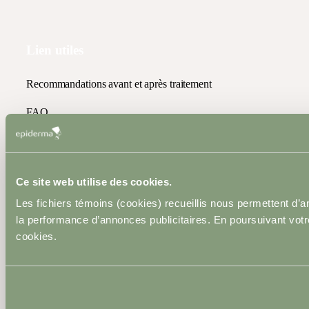
Lien utiles
Recommandations avant et après traitement
FAQ
Politique de confidentialité
Politique de cookies
Ce site web utilise des cookies.
Avis légal
Les fichiers témoins (cookies) recueillis nous permettent d’
la performance d’annonces publicitaires. En poursuivant votre 
Plan du site
cookies.
2026 © Epiderma. Tous droits réservés