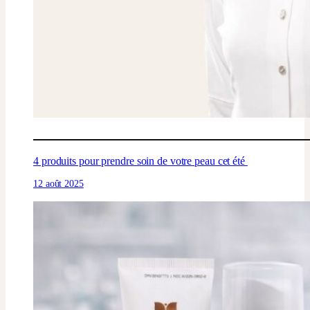
4 produits pour prendre soin de votre peau cet été
12 août 2025