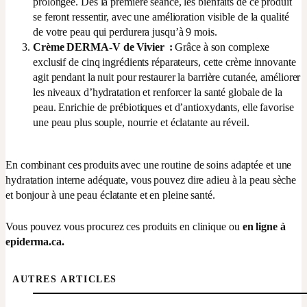
prolongée. Dès la première séance, les bienfaits de ce produit
se feront ressentir, avec une amélioration visible de la qualité
de votre peau qui perdurera jusqu’à 9 mois.
Crème DERMA-V de Vivier
:
Grâce à son complexe
exclusif de cinq ingrédients réparateurs, cette crème innovante
agit pendant la nuit pour restaurer la barrière cutanée, améliorer
les niveaux d’hydratation et renforcer la santé globale de la
peau. Enrichie de prébiotiques et d’antioxydants, elle favorise
une peau plus souple, nourrie et éclatante au réveil.
En combinant ces produits avec une routine de soins adaptée et une
hydratation interne adéquate, vous pouvez dire adieu à la peau sèche
et bonjour à une peau éclatante et en pleine santé.
Vous pouvez vous procurez ces produits en clinique ou
en ligne à
epiderma.ca.
AUTRES ARTICLES