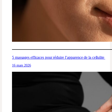
5 massages efficaces pour réduire l’apparence de la cellulite
16 mars 2026