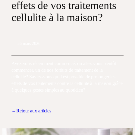
effets de vos traitements
cellulite à la maison?
26 mars 2026
Avez-vous récemment commencé, ou allez-vous bientôt
commencer, un de nos forfaits de traitement de la
cellulite? Saviez-vous qu’il est possible de prolonger les
effets de vos traitements contre la cellulite à la maison grâce
à quelques gestes simples au quotidien?
←Retour aux articles