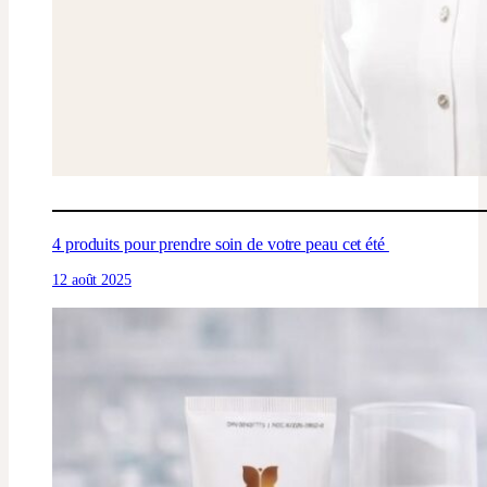
4 produits pour prendre soin de votre peau cet été
12 août 2025