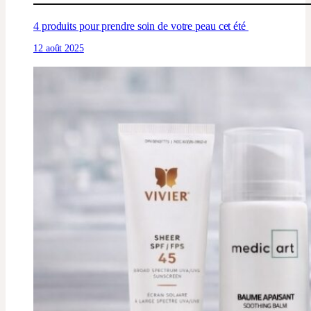
4 produits pour prendre soin de votre peau cet été
12 août 2025