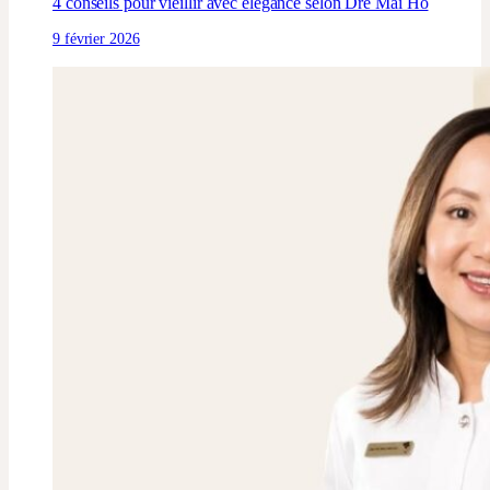
4 conseils pour vieillir avec élégance selon Dre Mai Ho
9 février 2026