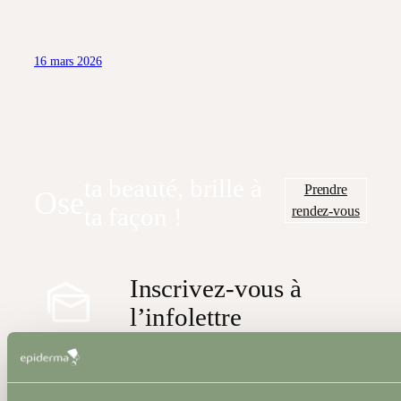
16 mars 2026
ta beauté, brille à
Prendre
Ose
rendez-vous
ta façon !
Inscrivez-vous à
l’infolettre
Abonnez-vous