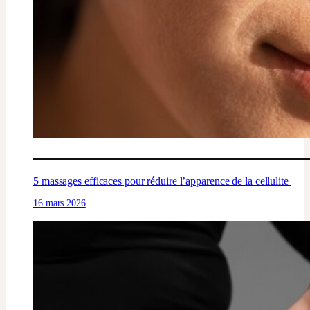
5 massages efficaces pour réduire l’apparence de la cellulite
16 mars 2026