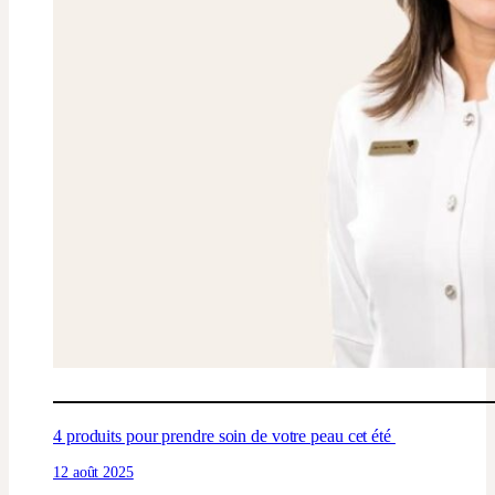
4 produits pour prendre soin de votre peau cet été
12 août 2025