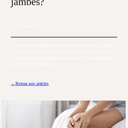
jambes?
23 février 2026
Vous ressentez régulièrement de la lourdeur dans les jambes
et vous redoutez d’être sujette aux varicosités? Découvrez
les bons gestes du quotidien pour prévenir leur apparition et
garder de belles jambes.
←Retour aux articles