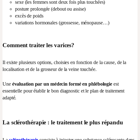
sexe (les femmes sont deux fois plus touchées)
posture prolongée (debout ou assise)
excès de poids
variations hormonales (grossesse, ménopause…)
Comment traiter les varices?
Il existe plusieurs options, choisies en fonction de la cause, de la
localisation et de la grosseur de la veine touchée.
Une
évaluation par un médecin formé en phlébologie
est
essentielle pour établir le bon diagnostic et le plan de traitement
adapté.
La sclérothérapie : le traitement le plus répandu
La
sclérothérapie
consiste à injecter une substance sclérosante dans