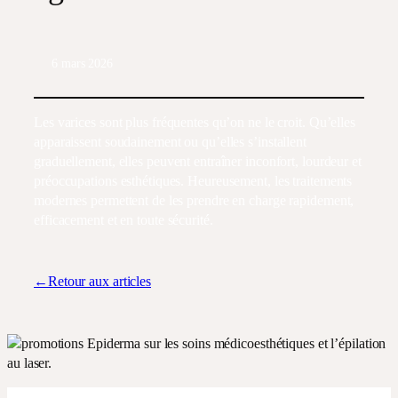
6 mars 2026
Les varices sont plus fréquentes qu’on ne le croit. Qu’elles
apparaissent soudainement ou qu’elles s’installent
graduellement, elles peuvent entraîner inconfort, lourdeur et
préoccupations esthétiques. Heureusement, les traitements
modernes permettent de les prendre en charge rapidement,
efficacement et en toute sécurité.
←Retour aux articles